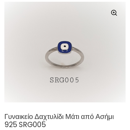
Γυναικείο Δαχτυλίδι Μάτι από Ασήμι
925 SRG005