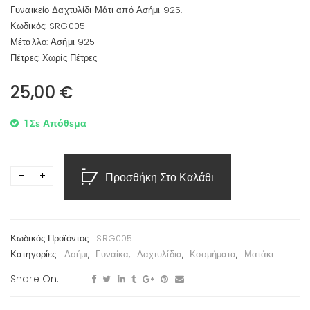
Γυναικείο Δαχτυλίδι Μάτι από Ασήμι 925.
Κωδικός: SRG005
Μέταλλο: Ασήμι 925
Πέτρες: Χωρίς Πέτρες
25,00
€
1 Σε Απόθεμα
Προσθήκη Στο Καλάθι
Κωδικός Προϊόντος:
SRG005
Κατηγορίες:
Ασήμι
,
Γυναίκα
,
Δαχτυλίδια
,
Κοσμήματα
,
Ματάκι
Share On: