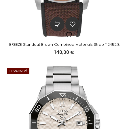
BREEZE Standout Brown Combined Materials Strap 112452.8
140,00
€
ΠΡΟΣΦΟΡΆ!