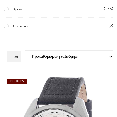
(266)
Χρυσό
(2)
Ωρολόγια
Filter
ΠΡΟΣΦΟΡΆ!