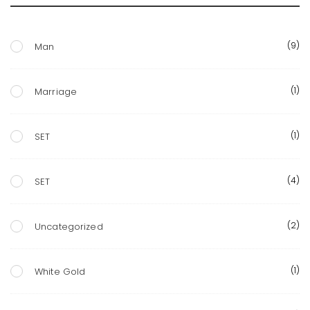
(9)
Man
(1)
Marriage
(1)
SET
(4)
SET
(2)
Uncategorized
(1)
White Gold