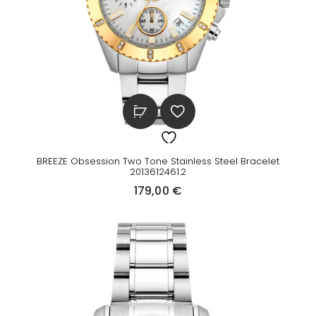
BREEZE Obsession Two Tone Stainless Steel Bracelet
2013612461.2
179,00
€