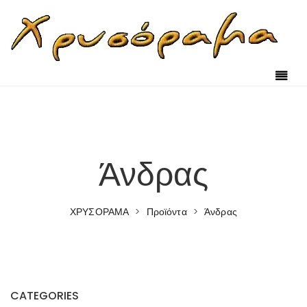
Skip to content
Άνδρας
ΧΡΥΣΟΡΑΜΑ
>
Προϊόντα
>
Άνδρας
CATEGORIES