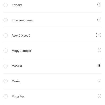
(4)
Καρδιά
(2)
Κωνσταντινάτο
(181)
Λευκό Χρυσό
(11)
Μαργαριτάρια
(13)
Ματάκι
(3)
Μοτίφ
(3)
Μπρελόκ