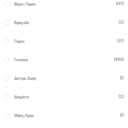
(137)
Βέρες Γάμου
(2)
Βραχιόλι
(37)
Γάμος
(863)
Γυναίκα
(1)
Δέντρο Ζωής
(2)
Διαμάντι
(1)
Θήκη Λίρας