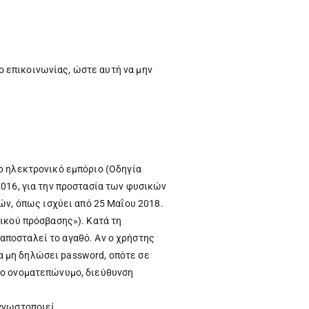
 επικοινωνίας, ώστε αυτή να μην
ο ηλεκτρονικό εμπόριο (Οδηγία
2016, για την προστασία των φυσικών
ν, όπως ισχύει από 25 Μαΐου 2018.
δικού πρόσβασης»). Κατά τη
 αποσταλεί το αγαθό. Αν ο χρήστης
να μη δηλώσει password, οπότε σε
όνο ονοματεπώνυμο, διεύθυνση
γνωστοποιεί.