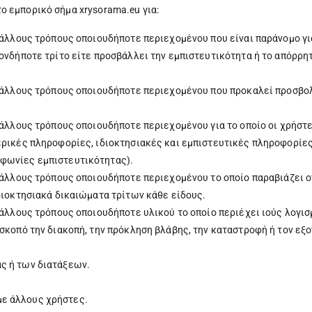
ο εμπορικό σήμα xrysorama.eu για:
ε άλλους τρόπους οποιουδήποτε περιεχομένου που είναι παράνομο γι
ιονδήποτε τρίτο είτε προσβάλλει την εμπιστευτικότητα ή το απόρρ
με άλλους τρόπους οποιουδήποτε περιεχομένου που προκαλεί προσβ
ε άλλους τρόπους οποιουδήποτε περιεχομένου για το οποίο οι χρήσ
τερικές πληροφορίες, ιδιοκτησιακές και εμπιστευτικές πληροφορί
φωνίες εμπιστευτικότητας).
ε άλλους τρόπους οποιουδήποτε περιεχομένου το οποίο παραβιάζει 
διοκτησιακά δικαιώματα τρίτων κάθε είδους.
 άλλους τρόπους οποιουδήποτε υλικού το οποίο περιέχει ιούς λογι
σκοπό την διακοπή, την πρόκληση βλάβης, την καταστροφή ή τον εξ
ς ή των διατάξεων.
ε άλλους χρήστες.