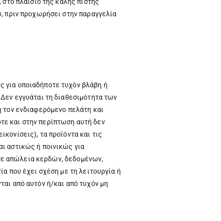
 στο πλαίσιο της καλής πίστης
υ, πριν προχωρήσει στην παραγγελία
ς για οποιαδήποτε τυχόν βλάβη ή
 Δεν εγγυάται τη διαθεσιμότητα των
η τον ενδιαφερόμενο πελάτη και
τε και στην περίπτωση αυτή δεν
κονίσεις), τα προϊόντα και τις
αι αστικώς ή ποινικώς για
ι σε απώλεια κερδών, δεδομένων,
ία που έχει σχέση με τη λειτουργία ή
ται από αυτόν ή/και από τυχόν μη