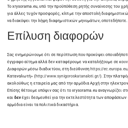
Το xrysorama.eu, υπό την προϋπόθεση ρητής συναίνεσης του χρή
για άλλες τυχόν προσφορές, κλπ με την αποστολή διαφημιστικ
να διακόψει την λήψη διαφημιστικών μηνυμάτων, οποτεδήποτε.
Επίλυση διαφορών
Σας ενημερώνουμε ότι σε περίπτωση που προκύψει οποιαδήποτε 
έγγραφο αίτημα αλλά δεν καταφέρουμε να καταλήξουμε σε κοιν
Διαφορών μέσω διαδικτύου, στη διεύθυνση
https://ec.europa.e
Καταναλωτή» (
http://www.synigoroskatanaloti.gr/
). Στην πλατφό
ακολούθως η εταιρεία μας από την αρμόδια Αρχή στην ηλεκτρον
Επίσης θέτουμε υπόψιν σας ότι το xrysorama.eu αναγνωρίζει στ
και
δεν
έχει δεσμευθεί για την εκτελεστότητα των αποφάσεων 
αρμόδια είναι τα πολιτικά δικαστήρια.