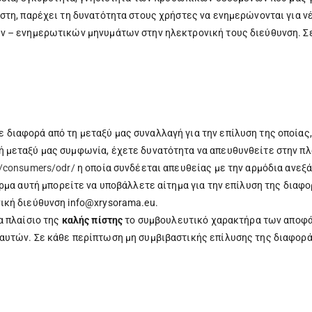
στη, παρέχει τη δυνατότητα στους χρήστες να ενημερώνονται για νέ
ών – ενημερωτικών μηνυμάτων στην ηλεκτρονική τους διεύθυνση. Σ
διαφορά από τη μεταξύ μας συναλλαγή για την επίλυση της οποίας,
ή μεταξύ μας συμφωνία, έχετε δυνατότητα να απευθυνθείτε στην 
u/consumers/odr/
η οποία συνδέεται απευθείας με την αρμόδια ανεξ
ρμα αυτή μπορείτε να υποβάλλετε αίτημα για την επίλυση της διαφο
ική διεύθυνση info@xrysorama.eu.
α πλαίσιο της
καλής πίστης
το συμβουλευτικό χαρακτήρα των αποφά
αυτών. Σε κάθε περίπτωση μη συμβιβαστικής επίλυσης της διαφορ