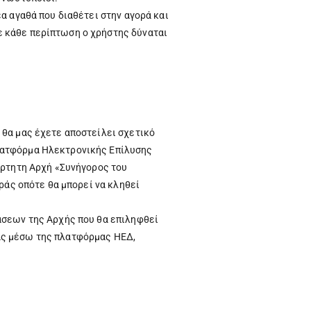
α αγαθά που διαθέτει στην αγορά και
ε κάθε περίπτωση ο χρήστης δύναται
 θα μας έχετε αποστείλει σχετικό
πλατφόρμα Ηλεκτρονικής Επίλυσης
άρτητη Αρχή «Συνήγορος του
ράς οπότε θα μπορεί να κληθεί
σεων της Αρχής που θα επιληφθεί
άς μέσω της πλατφόρμας ΗΕΔ,