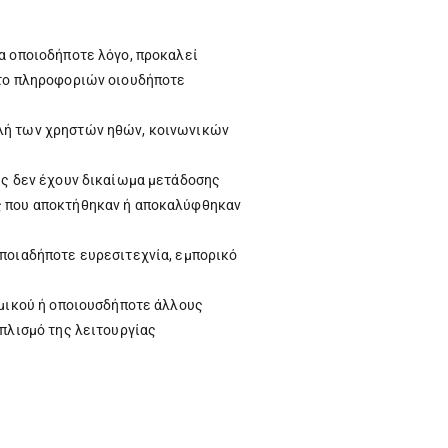
α οποιοδήποτε λόγο, προκαλεί
ητο πληροφοριών οιουδήποτε
ολή των χρηστών ηθών, κοινωνικών
τες δεν έχουν δικαίωμα μετάδοσης
ες που αποκτήθηκαν ή αποκαλύφθηκαν
οποιαδήποτε ευρεσιτεχνία, εμπορικό
σμικού ή οποιουσδήποτε άλλους
οπλισμό της λειτουργίας