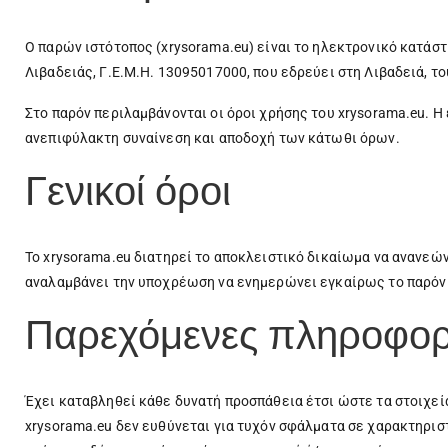
Ο παρών ιστότοπος (xrysorama.eu) είναι το ηλεκτρονικό κατά
Λιβαδειάς, Γ.Ε.Μ.Η. 13095017000, που εδρεύει στη Λιβαδειά, 
Στο παρόν περιλαμβάνονται οι όροι χρήσης του xrysorama.eu. 
ανεπιφύλακτη συναίνεση και αποδοχή των κάτωθι όρων.
Γενικοί όροι
Το xrysorama.eu διατηρεί το αποκλειστικό δικαίωμα να ανανεών
αναλαμβάνει την υποχρέωση να ενημερώνει εγκαίρως το παρόν 
Παρεχόμενες πληροφορί
Έχει καταβληθεί κάθε δυνατή προσπάθεια έτσι ώστε τα στοιχεία 
xrysorama.eu δεν ευθύνεται για τυχόν σφάλματα σε χαρακτηρισ