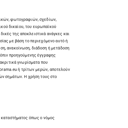
φικών, φωτογραφιών, σχεδίων,
νικού δικαίου, του ευρωπαϊκού
ς δικές της αποκλειστικά ανάγκες και
σίας με βάση το περιεχόμενο αυτό ή
ση, ανακοίνωση, διάδοση ή μετάδοση
ατόπιν προηγούμενης έγγραφης
ιακριτικά γνωρίσματα που
sorama.eu ή τρίτων μερών, αποτελούν
ών σημάτων. Η χρήση τους στο
ύ καταστήματος όπως ο νόμος