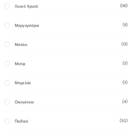
(181)
Λευκό Χρυσό
(11)
Μαργαριτάρια
(13)
Ματάκι
(3)
Μοτίφ
(3)
Μπρελόκ
(4)
Οικογένεια
(52)
Παιδικό