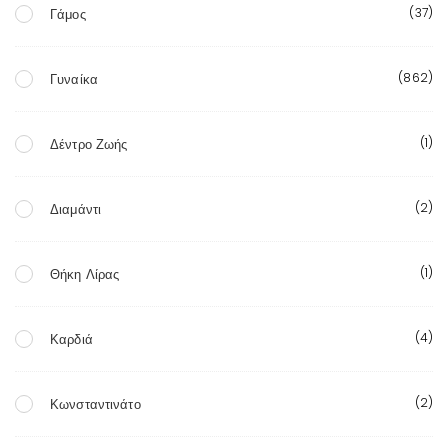
(37)
Γάμος
(862)
Γυναίκα
(1)
Δέντρο Ζωής
(2)
Διαμάντι
(1)
Θήκη Λίρας
(4)
Καρδιά
(2)
Κωνσταντινάτο