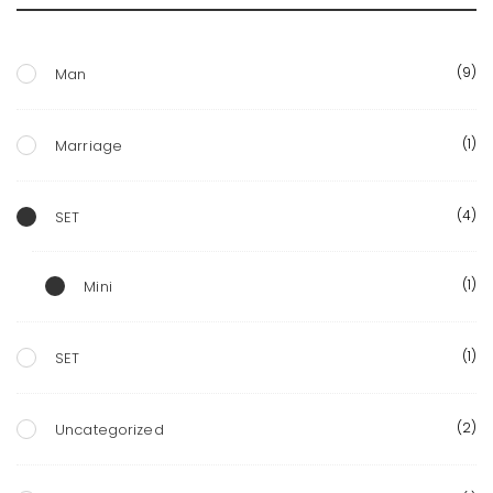
(9)
Man
(1)
Marriage
(4)
SET
(1)
Mini
(1)
SET
(2)
Uncategorized