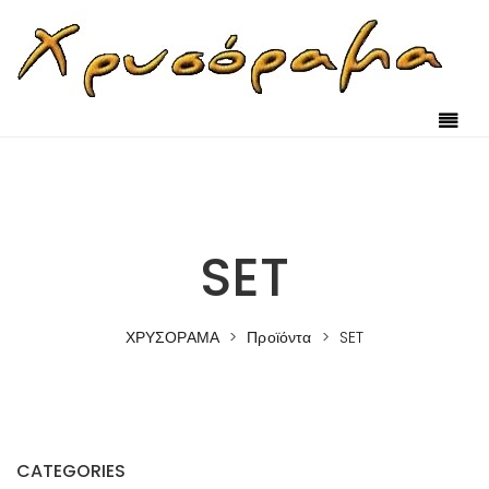
Skip to content
SET
ΧΡΥΣΟΡΑΜΑ
>
Προϊόντα
>
SET
CATEGORIES