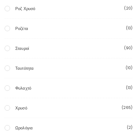
(20)
Ροζ Χρυσό
(13)
Ροζέτα
(90)
Σταυροί
(10)
Ταυτότητα
(13)
Φυλαχτό
(265)
Χρυσό
(2)
Ωρολόγια