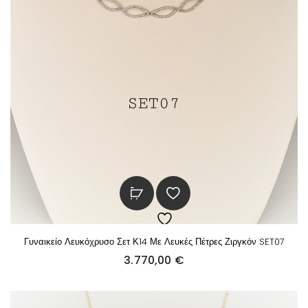
Γυναικείο Λευκόχρυσο Σετ Κ14 Με Λευκές Πέτρες Ζιργκόν SET07
3.770,00
€