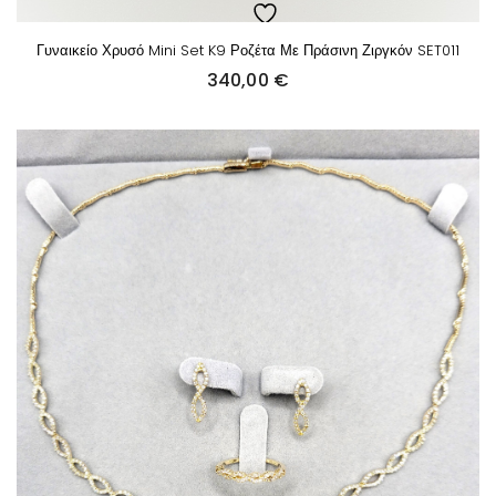
Γυναικείο Χρυσό Mini Set K9 Ροζέτα Με Πράσινη Ζιργκόν SET011
340,00
€