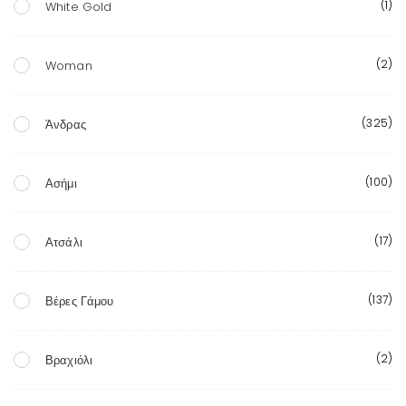
(1)
White Gold
(2)
Woman
(325)
Άνδρας
(100)
Ασήμι
(17)
Ατσάλι
(137)
Βέρες Γάμου
(2)
Βραχιόλι