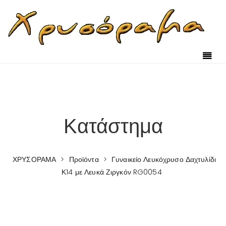
Κατάστημα
ΧΡΥΣΟΡΑΜΑ
>
Προϊόντα
>
Γυναικείο Λευκόχρυσο Δαχτυλίδι
Κ14 με Λευκά Ζιργκόν RG0054