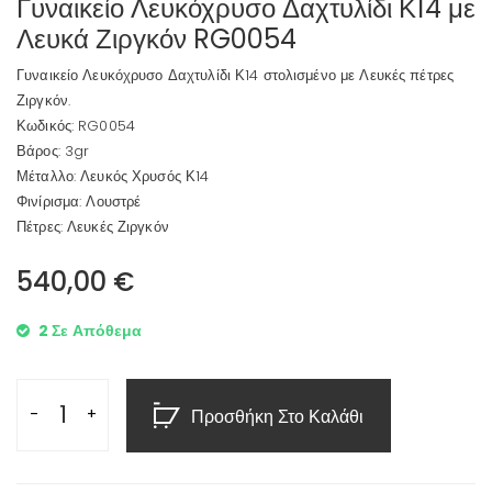
Γυναικείο Λευκόχρυσο Δαχτυλίδι Κ14 με
Λευκά Ζιργκόν RG0054
Γυναικείο Λευκόχρυσο Δαχτυλίδι Κ14 στολισμένο με Λευκές πέτρες
Ζιργκόν.
Κωδικός: RG0054
Βάρος: 3gr
Μέταλλο: Λευκός Χρυσός Κ14
Φινίρισμα: Λουστρέ
Πέτρες: Λευκές Ζιργκόν
540,00
€
2 Σε Απόθεμα
Προσθήκη Στο Καλάθι