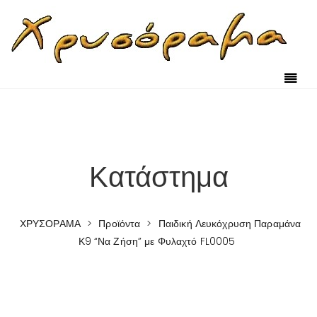
Κατάστημα
ΧΡΥΣΟΡΑΜΑ
>
Προϊόντα
>
Παιδική Λευκόχρυση Παραμάνα
Κ9 “Να Ζήση” με Φυλαχτό FL0005