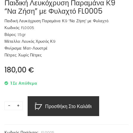
Παιδική Λευκόχρυση Παραμάνα Κ9
“Να Ζήση” με Φυλαχτό FL0005
Παιδική Λευκόχρυση Παραμάνα Κ9 “Να Ζήση” με Φυλαχτό.
Κωδικός: FL0005
Βάρος: 1.5gr
Μέταλλο: Λευκός Χρυσός Κ9
Φινίρισμα: Ματ-Λουστρέ
Πέτρες: Χωρίς Πέτρες
180,00
€
1 Σε Απόθεμα
Προσθήκη Στο Καλάθι
Κωδικός Προϊόντος:
FL0005