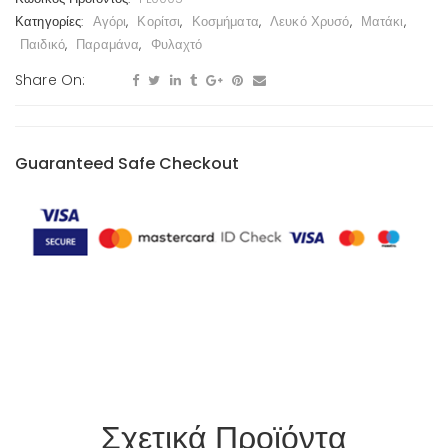
Κατηγορίες:
Αγόρι
,
Κορίτσι
,
Κοσμήματα
,
Λευκό Χρυσό
,
Ματάκι
,
Παιδικό
,
Παραμάνα
,
Φυλαχτό
Share On:
Guaranteed Safe Checkout
Σχετικά Προϊόντα