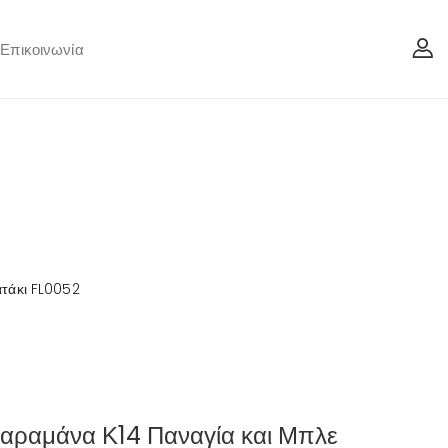
Επικοινωνία
ατάκι FL0052
Παραμάνα Κ14 Παναγία και Μπλε