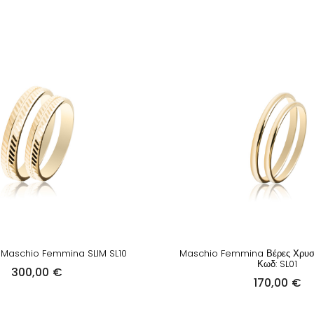
 Maschio Femmina SLIM SL10
Maschio Femmina Βέρες Χρυσ
Κωδ: SL01
300,00
€
170,00
€