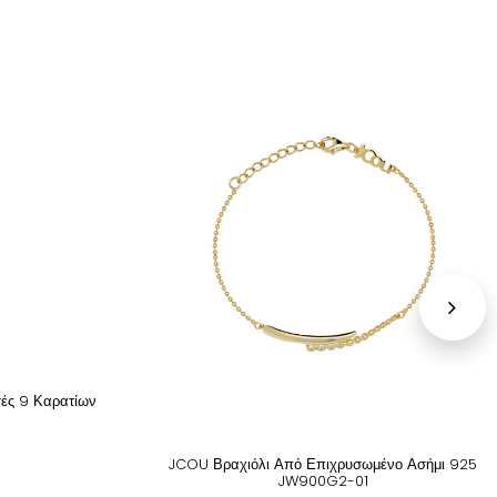
ές 9 Καρατίων
JCOU Βραχιόλι Από Επιχρυσωμένο Ασήμι 925
JW900G2-01