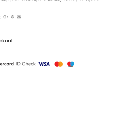
ckout