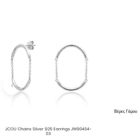
Βέρες Γάμου
JCOU Chains Silver 925 Earrings JW904S4-
03