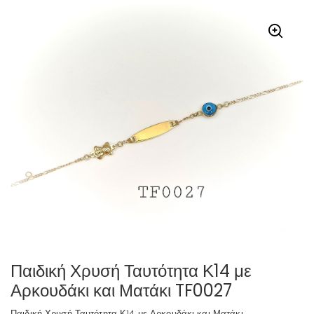
Παιδική Χρυσή Ταυτότητα Κ14 με
Αρκουδάκι και Ματάκι TF0027
Παιδική Χρυσή Ταυτότητα Κ14 με Αρκουδάκι και Ματάκι.