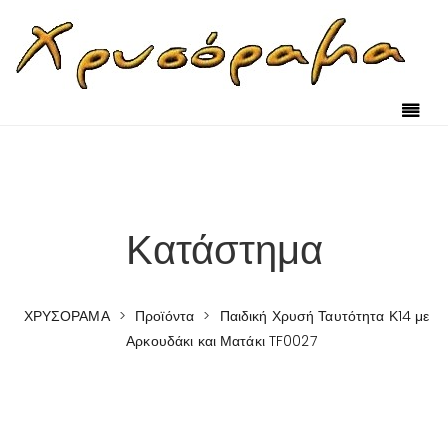
Κατάστημα
ΧΡΥΣΟΡΑΜΑ
>
Προϊόντα
>
Παιδική Χρυσή Ταυτότητα Κ14 με
Αρκουδάκι και Ματάκι TF0027