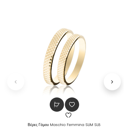
Βέρες Γάμου Maschio Femmina SLIM SL8