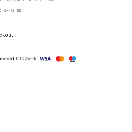
ckout