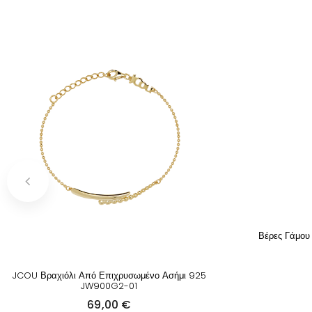
Βέρες Γάμου
JCOU Βραχιόλι Από Επιχρυσωμένο Ασήμι 925
JW900G2-01
69,00
€