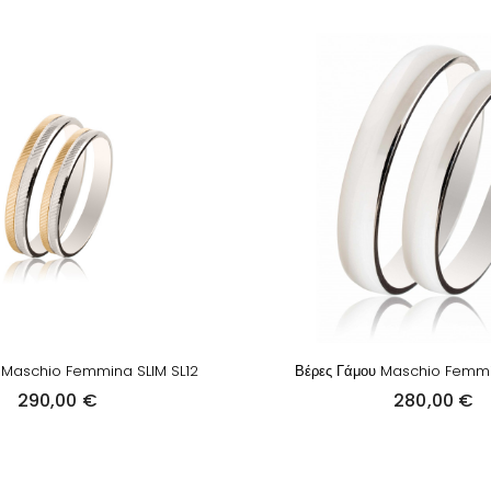
 Maschio Femmina SLIM SL12
Βέρες Γάμου Maschio Femmi
290,00
€
280,00
€