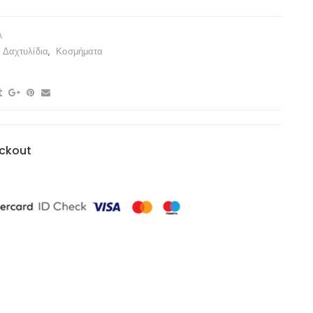
A
Δαχτυλίδια
,
Κοσμήματα
ckout