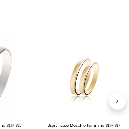
na SLIM SL5
Βέρες Γάμου Maschio Femmina SLIM SL7