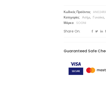
Κωδικός Προϊόντος:
AN024R
Κατηγορίες:
Ασήμι
,
Γυναίκα
,
Μάρκα:
SOGNI
Share On:
Guaranteed Safe Che