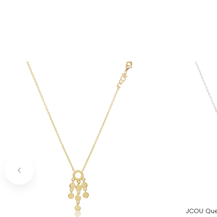
JCOU Quee