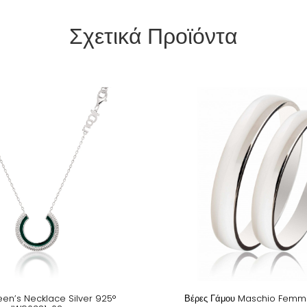
Σχετικά Προϊόντα
n’s Necklace Silver 925°
Βέρες Γάμου Maschio Femmi