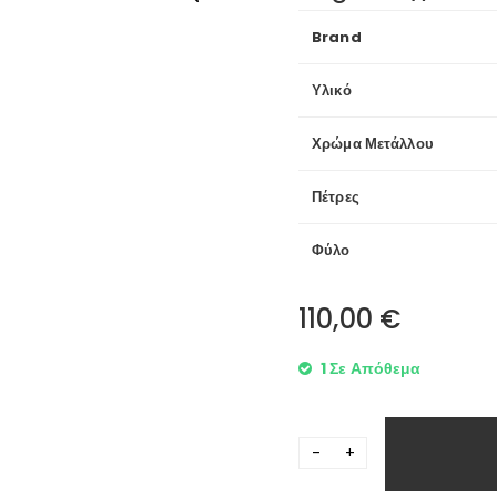
Brand
Υλικό
Χρώμα Μετάλλου
Πέτρες
Φύλο
110,00
€
1 Σε Απόθεμα