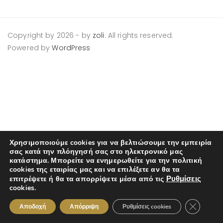
Copyright by 2026
-
by
zoli
. All rights reserved.
Powered by
WordPress
Χρησιμοποιούμε cookies για να βελτιώσουμε την εμπειρία
σας κατά την πλόηγησή σας στο ηλεκτρονικό μας
κατάστημα. Μπορείτε να ενημερωθείτε για την πολιτική
cookies της εταιρίας μας και να επιλέξετε αν θα τα
Ρυθμίσεις
επιτρέψετε ή θα τα απορρίψετε μέσα από τις
cookies.
Κλείσιμο 
Αποδοχή
Απόρριψη
Ρυθμίσεις cookies