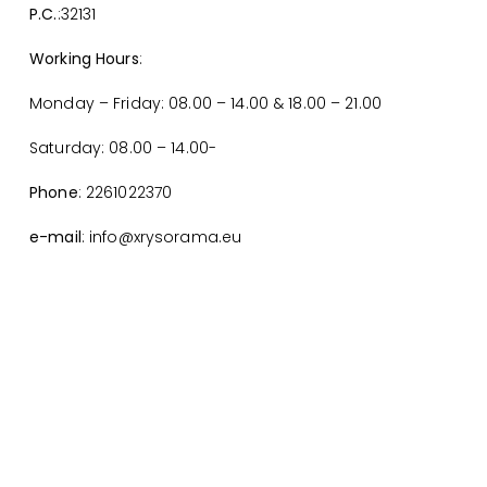
P.C.
:32131
Working Hours
:
Monday – Friday: 08.00 – 14.00 & 18.00 – 21.00
Saturday: 08.00 – 14.00-
Phone
: 2261022370
e-mail
: info@xrysorama.eu