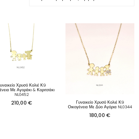
υναικείο Χρυσό Κολιέ Κ9
ένεια Με Αγοράκι & Κοριτσάκι
NL0452
210,00
€
Γυναικείο Χρυσό Κολιέ Κ9
Οικογένεια Με Δύο Αγόρια NL0344
180,00
€