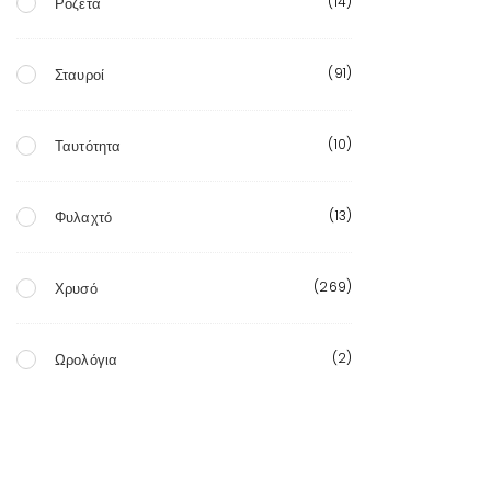
(14)
Ροζέτα
(91)
Σταυροί
(10)
Ταυτότητα
(13)
Φυλαχτό
(269)
Χρυσό
(2)
Ωρολόγια