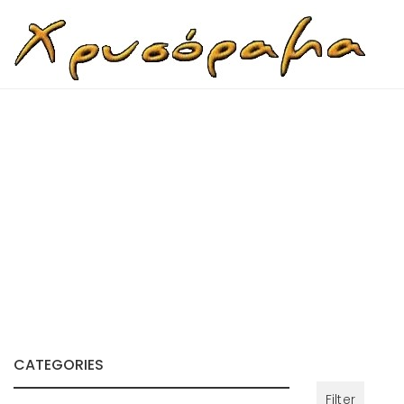
Skip to content
CATEGORIES
Filter