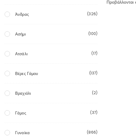
Προβάλλονται 
(326)
Άνδρας
(100)
Ασήμι
(17)
Ατσάλι
(137)
Βέρες Γάμου
(2)
Βραχιόλι
(37)
Γάμος
(866)
Γυναίκα