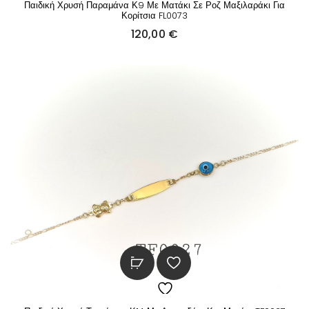
Παιδική Χρυσή Παραμάνα Κ9 Με Ματάκι Σε Ροζ Μαξιλαράκι Για
Κορίτσια FL0073
120,00
€