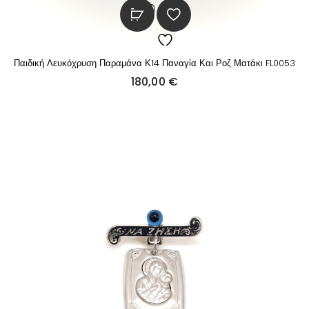
Παιδική Λευκόχρυση Παραμάνα Κ14 Παναγία Και Ροζ Ματάκι FL0053
180,00
€