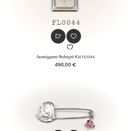
Λευκόχρυσο Φυλαχτό Κ14 FL0044
490,00
€