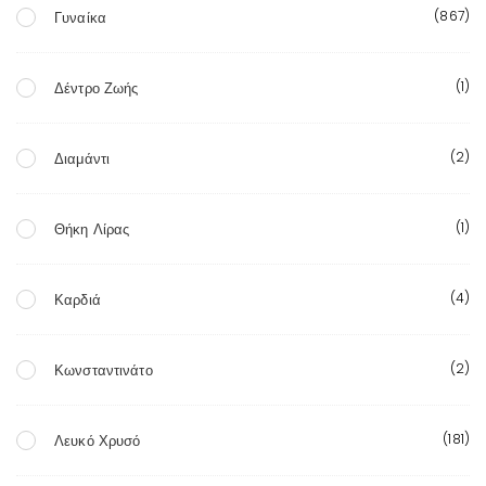
(867)
Γυναίκα
(1)
Δέντρο Ζωής
(2)
Διαμάντι
(1)
Θήκη Λίρας
(4)
Καρδιά
(2)
Κωνσταντινάτο
(181)
Λευκό Χρυσό