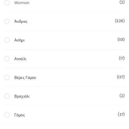
(2)
Woman
(326)
Άνδρας
(101)
Ασήμι
(17)
Ατσάλι
(137)
Βέρες Γάμου
(2)
Βραχιόλι
(37)
Γάμος