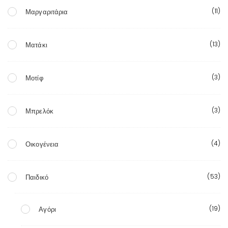
(11)
Μαργαριτάρια
(13)
Ματάκι
(3)
Μοτίφ
(3)
Μπρελόκ
(4)
Οικογένεια
(53)
Παιδικό
(19)
Αγόρι