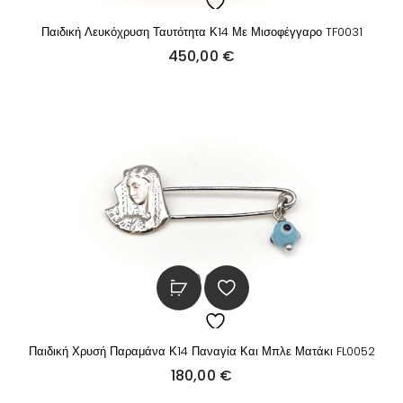
Παιδική Λευκόχρυση Ταυτότητα Κ14 Με Μισοφέγγαρο TF0031
450,00
€
Παιδική Χρυσή Παραμάνα Κ14 Παναγία Και Μπλε Ματάκι FL0052
180,00
€