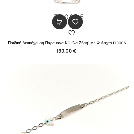
Παιδική Λευκόχρυση Παραμάνα Κ9 “Να Ζήση” Με Φυλαχτό FL0005
180,00
€