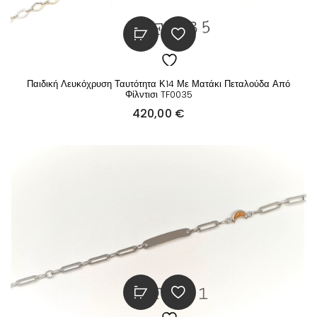
Παιδική Λευκόχρυση Ταυτότητα Κ14 Με Ματάκι Πεταλούδα Από
Φίλντισι TF0035
420,00
€