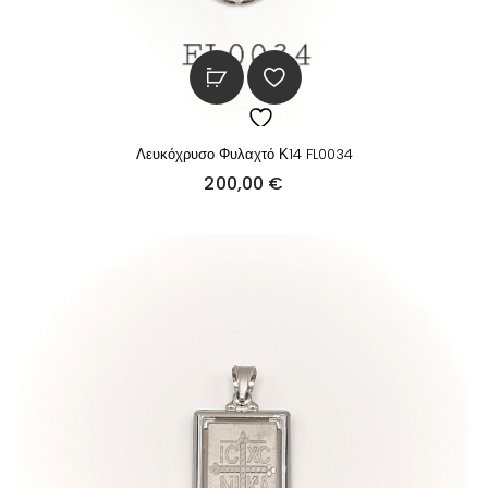
Λευκόχρυσο Φυλαχτό Κ14 FL0034
200,00
€