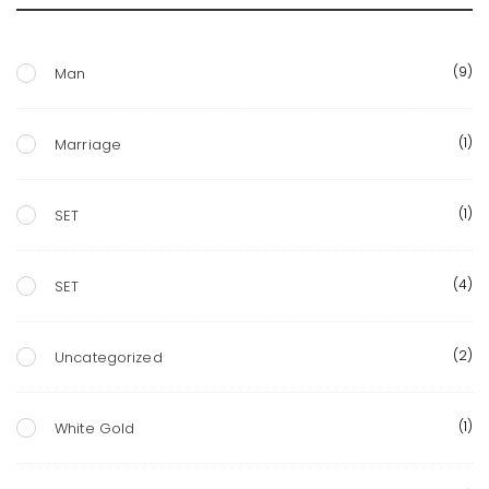
(9)
Man
(1)
Marriage
(1)
SET
(4)
SET
(2)
Uncategorized
(1)
White Gold