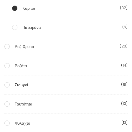
(32)
Κορίτσι
(6)
Παραμάνα
(20)
Ροζ Χρυσό
(14)
Ροζέτα
(91)
Σταυροί
(10)
Ταυτότητα
(13)
Φυλαχτό