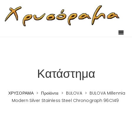
Κατάστημα
ΧΡΥΣΟΡΑΜΑ
>
Προϊόντα
>
BULOVA
>
BULOVA Millennia
Modern Silver Stainless Steel Chronograph 96C149