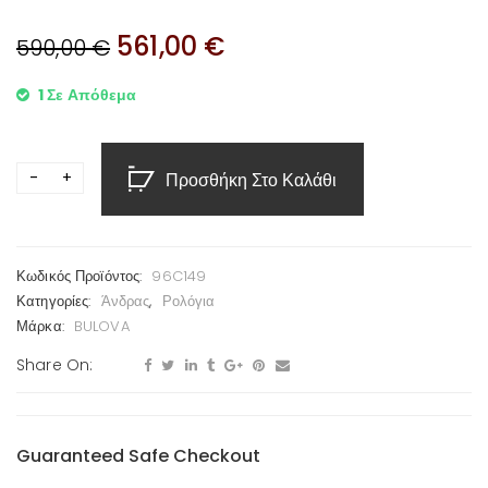
561,00
€
590,00
€
1 Σε Απόθεμα
Προσθήκη Στο Καλάθι
Κωδικός Προϊόντος:
96C149
Κατηγορίες:
Άνδρας
,
Ρολόγια
Μάρκα:
BULOVA
Share On:
Guaranteed Safe Checkout