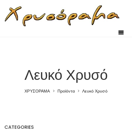
Skip to content
Λευκό Χρυσό
ΧΡΥΣΟΡΑΜΑ
>
Προϊόντα
>
Λευκό Χρυσό
CATEGORIES