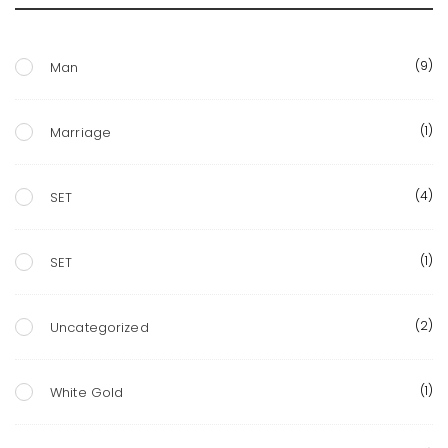
(9)
Man
(1)
Marriage
(4)
SET
(1)
SET
(2)
Uncategorized
(1)
White Gold