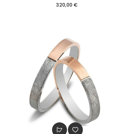
320,00
€