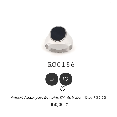
Ανδρικό Λευκόχρυσο Δαχτυλίδι Κ14 Με Μαύρη Πέτρα RG0156
1.150,00
€