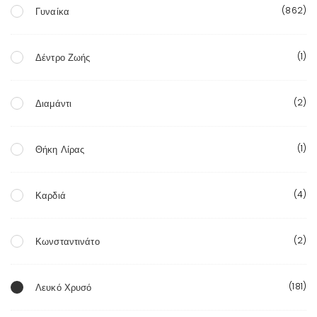
(862)
Γυναίκα
(1)
Δέντρο Ζωής
(2)
Διαμάντι
(1)
Θήκη Λίρας
(4)
Καρδιά
(2)
Κωνσταντινάτο
(181)
Λευκό Χρυσό