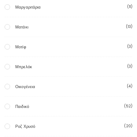
(11)
Μαργαριτάρια
(13)
Ματάκι
(3)
Μοτίφ
(3)
Μπρελόκ
(4)
Οικογένεια
(52)
Παιδικό
(20)
Ροζ Χρυσό