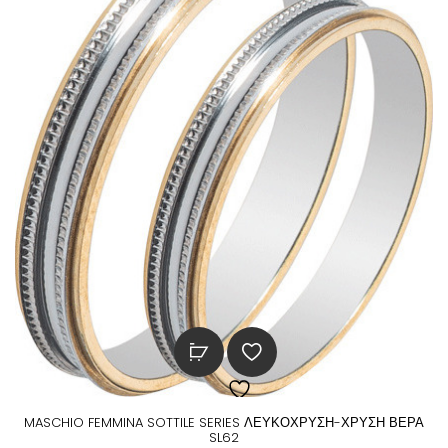
MASCHIO FEMMINA SOTTILE SERIES ΛΕΥΚΟΧΡΥΣΗ-ΧΡΥΣΗ ΒΕΡΑ
SL62