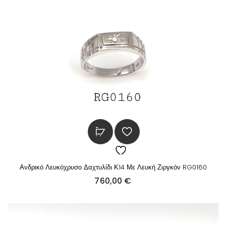
Ανδρικό Λευκόχρυσο Δαχτυλίδι Κ14 Με Λευκή Ζιργκόν RG0160
760,00
€