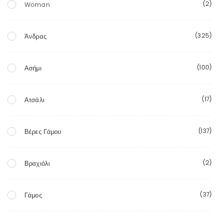
(2)
Woman
(325)
Άνδρας
(100)
Ασήμι
(17)
Ατσάλι
(137)
Βέρες Γάμου
(2)
Βραχιόλι
(37)
Γάμος