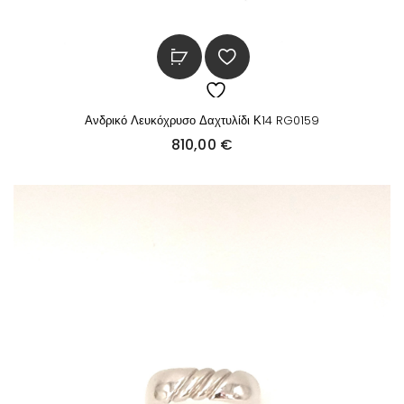
Ανδρικό Λευκόχρυσο Δαχτυλίδι Κ14 RG0159
810,00
€