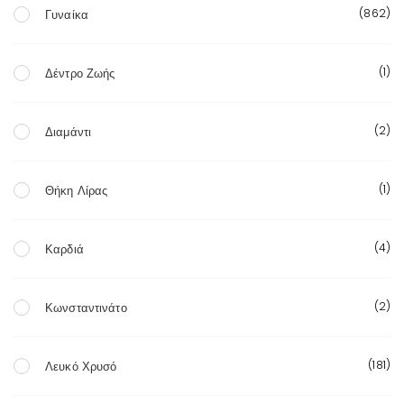
(862)
Γυναίκα
(1)
Δέντρο Ζωής
(2)
Διαμάντι
(1)
Θήκη Λίρας
(4)
Καρδιά
(2)
Κωνσταντινάτο
(181)
Λευκό Χρυσό