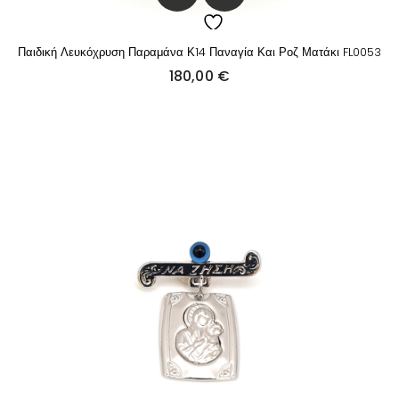
Παιδική Λευκόχρυση Παραμάνα Κ14 Παναγία Και Ροζ Ματάκι FL0053
180,00
€