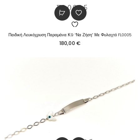
Παιδική Λευκόχρυση Παραμάνα Κ9 “Να Ζήση” Με Φυλαχτό FL0005
180,00
€