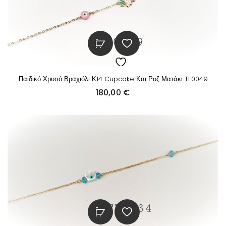
Παιδικό Χρυσό Βραχιόλι Κ14 Cupcake Και Ροζ Ματάκι TF0049
180,00
€