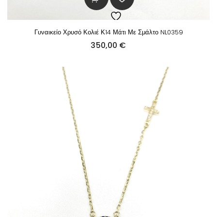
Γυναικείο Χρυσό Κολιέ Κ14 Μάτι Με Σμάλτο NL0359
350,00
€