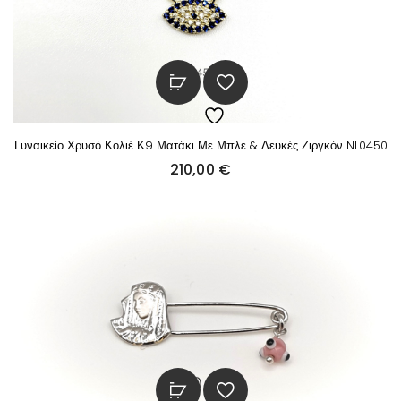
Γυναικείο Χρυσό Κολιέ Κ9 Ματάκι Με Μπλε & Λευκές Ζιργκόν NL0450
210,00
€