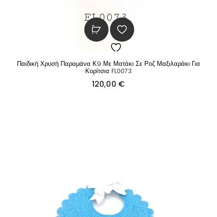
Παιδική Χρυσή Παραμάνα Κ9 Με Ματάκι Σε Ροζ Μαξιλαράκι Για
Κορίτσια FL0073
120,00
€