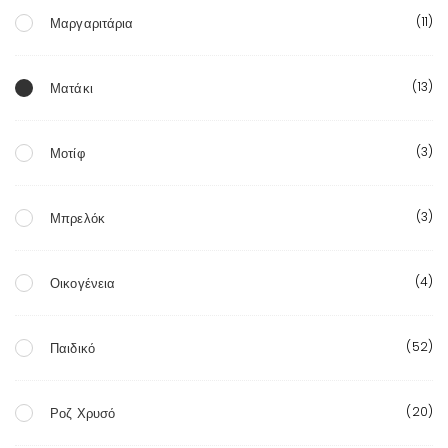
(11)
Μαργαριτάρια
(13)
Ματάκι
(3)
Μοτίφ
(3)
Μπρελόκ
(4)
Οικογένεια
(52)
Παιδικό
(20)
Ροζ Χρυσό