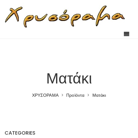
Skip to content
Ματάκι
ΧΡΥΣΟΡΑΜΑ
>
Προϊόντα
>
Ματάκι
CATEGORIES