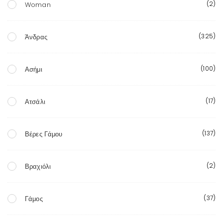
(2)
Woman
(325)
Άνδρας
(100)
Ασήμι
(17)
Ατσάλι
(137)
Βέρες Γάμου
(2)
Βραχιόλι
(37)
Γάμος