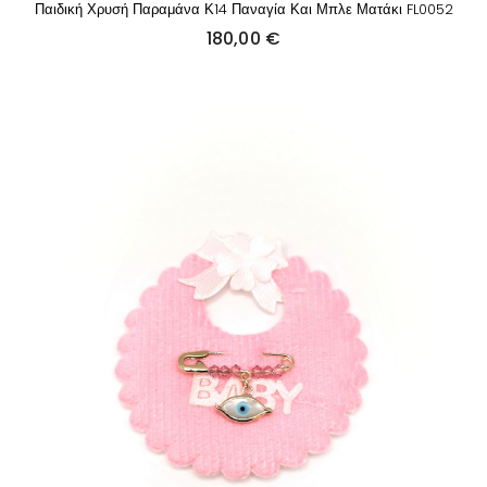
Παιδική Χρυσή Παραμάνα Κ14 Παναγία Και Μπλε Ματάκι FL0052
180,00
€