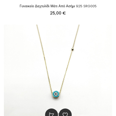
Γυναικείο Δαχτυλίδι Μάτι Από Ασήμι 925 SRG005
25,00
€