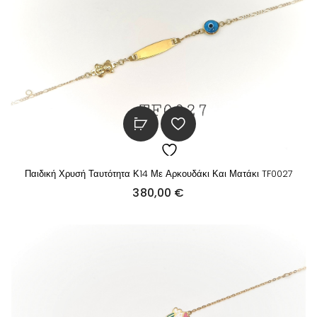
Παιδική Χρυσή Ταυτότητα Κ14 Με Αρκουδάκι Και Ματάκι TF0027
380,00
€