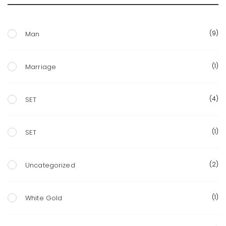
(9)
Man
(1)
Marriage
(4)
SET
(1)
SET
(2)
Uncategorized
(1)
White Gold