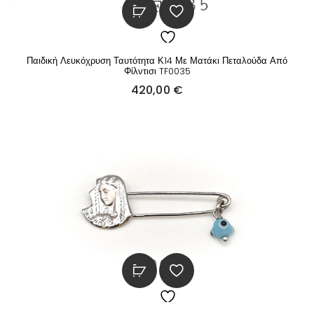
Παιδική Λευκόχρυση Ταυτότητα Κ14 Με Ματάκι Πεταλούδα Από
Φίλντισι TF0035
420,00
€