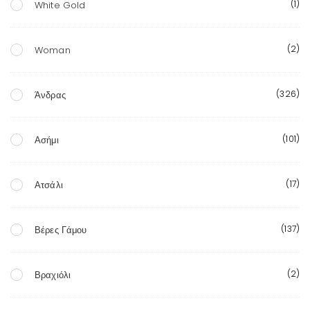
(1)
White Gold
(2)
Woman
(326)
Άνδρας
(101)
Ασήμι
(17)
Ατσάλι
(137)
Βέρες Γάμου
(2)
Βραχιόλι