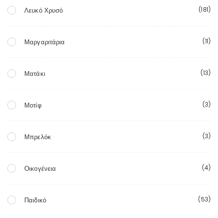
(181)
Λευκό Χρυσό
(11)
Μαργαριτάρια
(13)
Ματάκι
(3)
Μοτίφ
(3)
Μπρελόκ
(4)
Οικογένεια
(53)
Παιδικό