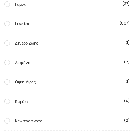
(37)
Γάμος
(867)
Γυναίκα
(1)
Δέντρο Ζωής
(2)
Διαμάντι
(1)
Θήκη Λίρας
(4)
Καρδιά
(2)
Κωνσταντινάτο