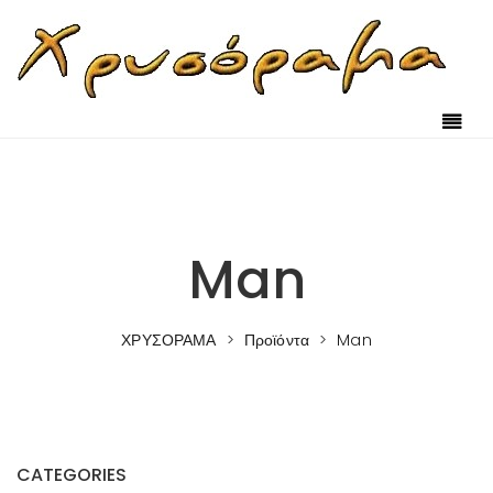
Skip to content
Man
ΧΡΥΣΟΡΑΜΑ
>
Προϊόντα
>
Man
CATEGORIES