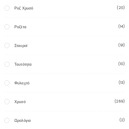
(20)
Ροζ Χρυσό
(14)
Ροζέτα
(91)
Σταυροί
(10)
Ταυτότητα
(13)
Φυλαχτό
(269)
Χρυσό
(2)
Ωρολόγια