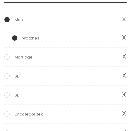
(9)
Man
(9)
Watches
(1)
Marriage
(1)
SET
(4)
SET
(2)
Uncategorized