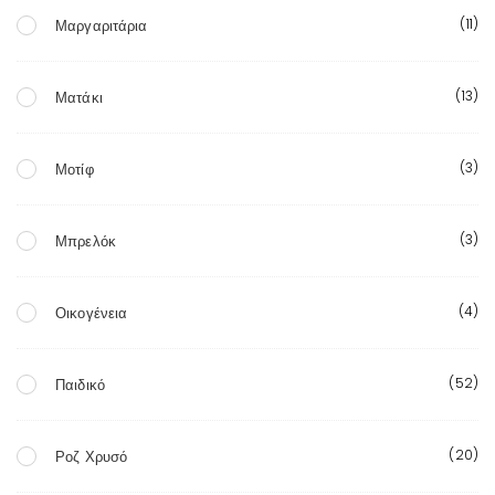
(11)
Μαργαριτάρια
(13)
Ματάκι
(3)
Μοτίφ
(3)
Μπρελόκ
(4)
Οικογένεια
(52)
Παιδικό
(20)
Ροζ Χρυσό