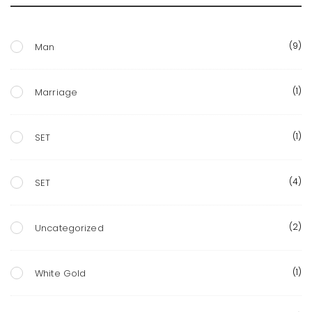
(9)
Man
(1)
Marriage
(1)
SET
(4)
SET
(2)
Uncategorized
(1)
White Gold