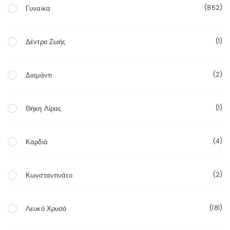
(862)
Γυναίκα
(1)
Δέντρο Ζωής
(2)
Διαμάντι
(1)
Θήκη Λίρας
(4)
Καρδιά
(2)
Κωνσταντινάτο
(181)
Λευκό Χρυσό