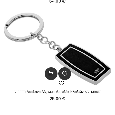
64,00
€
VISETTI Ατσάλινο Δίχρωμο Μπρελόκ Κλειδιών AD-MR017
25,00
€