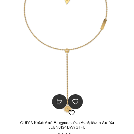
GUESS Κολιέ Από Επιχρυσωμένο Ανοξείδωτο Ατσάλι
JUBN01341JWYGT-U