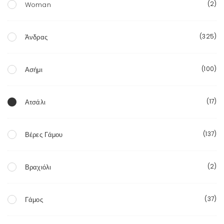
(2)
Woman
(325)
Άνδρας
(100)
Ασήμι
(17)
Ατσάλι
(137)
Βέρες Γάμου
(2)
Βραχιόλι
(37)
Γάμος