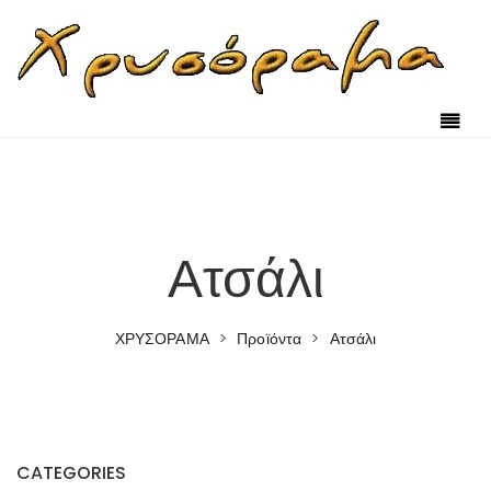
Skip to content
Ατσάλι
ΧΡΥΣΟΡΑΜΑ
>
Προϊόντα
>
Ατσάλι
CATEGORIES