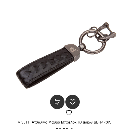
VISETTI Ατσάλινο Μαύρο Μπρελόκ Κλειδιών BE-MR015