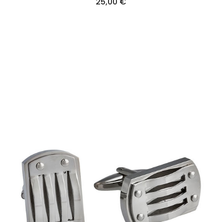
25,00
€