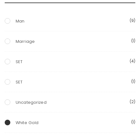
(9)
Man
(1)
Marriage
(4)
SET
(1)
SET
(2)
Uncategorized
(1)
White Gold