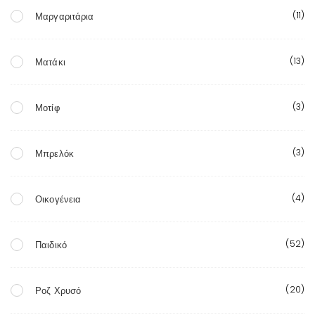
(11)
Μαργαριτάρια
(13)
Ματάκι
(3)
Μοτίφ
(3)
Μπρελόκ
(4)
Οικογένεια
(52)
Παιδικό
(20)
Ροζ Χρυσό