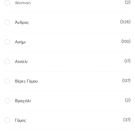
(2)
Woman
(326)
Άνδρας
(100)
Ασήμι
(17)
Ατσάλι
(137)
Βέρες Γάμου
(2)
Βραχιόλι
(37)
Γάμος