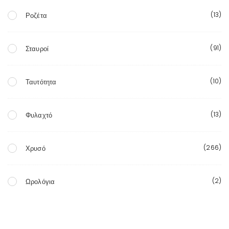
(13)
Ροζέτα
(91)
Σταυροί
(10)
Ταυτότητα
(13)
Φυλαχτό
(266)
Χρυσό
(2)
Ωρολόγια