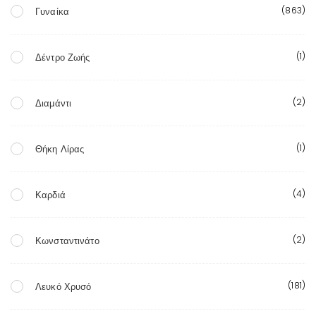
(863)
Γυναίκα
(1)
Δέντρο Ζωής
(2)
Διαμάντι
(1)
Θήκη Λίρας
(4)
Καρδιά
(2)
Κωνσταντινάτο
(181)
Λευκό Χρυσό