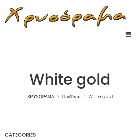
Skip to content
White gold
ΧΡΥΣΟΡΑΜΑ
>
Προϊόντα
>
White gold
CATEGORIES